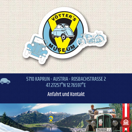
5710 KAPRUN - AUSTRIA - ROSBACHSTRASSE 2
47.27257°N 12.76597°E
Anfahrt und Kontakt