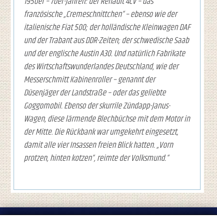
1950er – 70er-Jahren: der Renault 4CV – das
französische „Cremeschnittchen“ – ebenso wie der
italienische Fiat 500; der holländische Kleinwagen DAF
und der Trabant aus DDR-Zeiten; der schwedische Saab
und der englische Austin A30. Und natürlich Fabrikate
des Wirtschaftswunderlandes Deutschland, wie der
Messerschmitt Kabinenroller – genannt der
Düsenjäger der Landstraße – oder das geliebte
Goggomobil. Ebenso der skurrile Zündapp-Janus-
Wagen, diese lärmende Blechbüchse mit dem Motor in
der Mitte. Die Rückbank war umgekehrt eingesetzt,
damit alle vier Insassen freien Blick hatten. „Vorn
protzen, hinten kotzen“, reimte der Volksmund.“